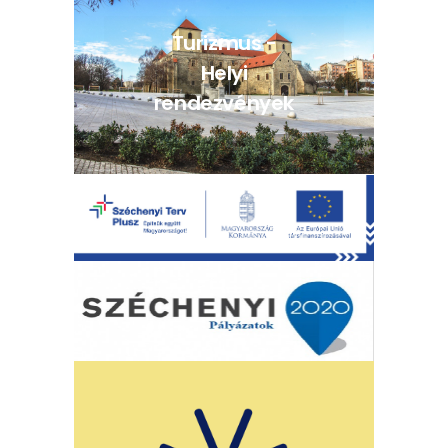
Turizmus -
Helyi
rendezvények